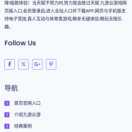
障!极致体验！当天赋不努力时,努力就会胜过天赋.九游云游戏网
页版入口,会员登录后,进入全站入口并下载APP,网页与手机版支
持电子竞技,真人互动与体育类游戏,畅享无缝体验,畅玩无限乐
趣。
Follow Us
导航
首页官网入口
介绍九游云游
经典案例