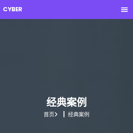
经典案例
首页
经典案例