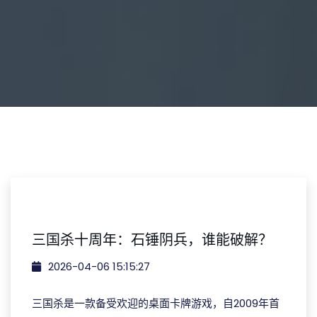
三国杀十周年：石锤阴兵，谁能破解？
2026-04-06 15:15:27
三国杀是一款备受欢迎的桌面卡牌游戏，自2009年首