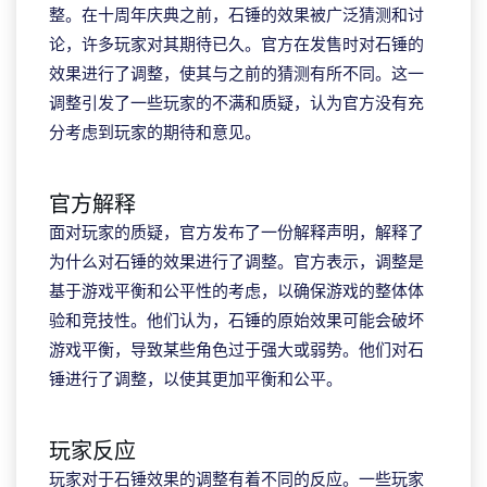
整。在十周年庆典之前，石锤的效果被广泛猜测和讨
论，许多玩家对其期待已久。官方在发售时对石锤的
效果进行了调整，使其与之前的猜测有所不同。这一
调整引发了一些玩家的不满和质疑，认为官方没有充
分考虑到玩家的期待和意见。
官方解释
面对玩家的质疑，官方发布了一份解释声明，解释了
为什么对石锤的效果进行了调整。官方表示，调整是
基于游戏平衡和公平性的考虑，以确保游戏的整体体
验和竞技性。他们认为，石锤的原始效果可能会破坏
游戏平衡，导致某些角色过于强大或弱势。他们对石
锤进行了调整，以使其更加平衡和公平。
玩家反应
玩家对于石锤效果的调整有着不同的反应。一些玩家