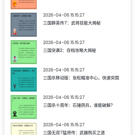
2026-04-06 15:15:27
三国群英传7：武将技能大揭秘
2026-04-06 15:15:27
三国突袭2：存档攻略大揭秘
2026-04-06 15:15:27
三国杀移动版：张松瞄准中心，快速突围
2026-04-06 15:15:27
三国杀十周年：石锤阴兵，谁能破解？
2026-04-06 15:15:27
三国无双7猛将传：武器购买之道